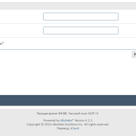
ь?
Текущее время:
04:00
. Часовой пояс GMT +5.
Powered by
vBulletin®
Version 4.2.5
Copyright © 2026 vBulletin Solutions Inc. All rights reserved.
Перевод:
zCarot