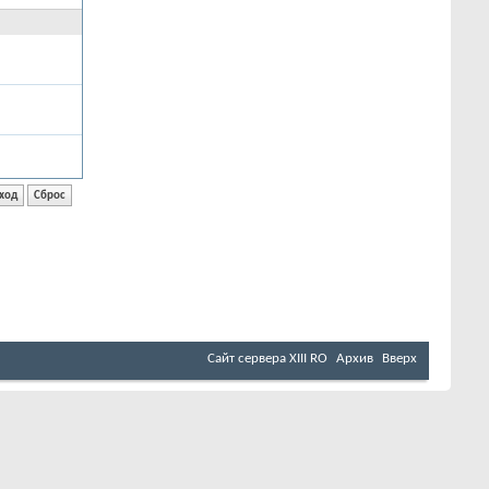
Сайт сервера XIII RO
Архив
Вверх